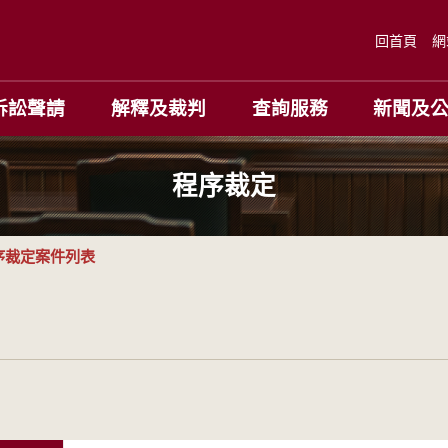
回首頁
網
訴訟聲請
解釋及裁判
查詢服務
新聞及
程序裁定
序裁定案件列表