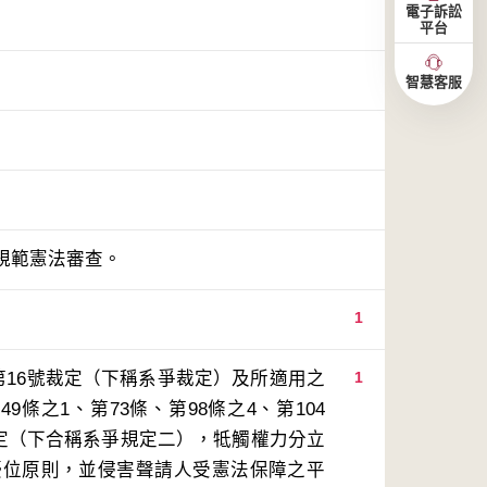
電子訴訟
平台
智慧客服
規範憲法審查。
1
第16號裁定（下稱系爭裁定）及所適用之
1
條之1、第73條、第98條之4、第104
規定（下合稱系爭規定二），牴觸權力分立
優位原則，並侵害聲請人受憲法保障之平