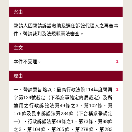
案由
聲請人因聲請訴訟救助及選任訴訟代理人之再審事
件，聲請裁判及法規範憲法審查。
主文
1
本件不受理。
理由
1
一、聲請意旨略以：最高行政法院114年度聲再
字第139號裁定（下稱系爭確定終局裁定）及所
適用之行政訴訟法第49條之3、第102條、第
176條及民事訴訟法第284條（下合稱系爭規定
一），行政訴訟法第49條之1、第73條、第98條
之3、第104條、第265條、第278條、第283