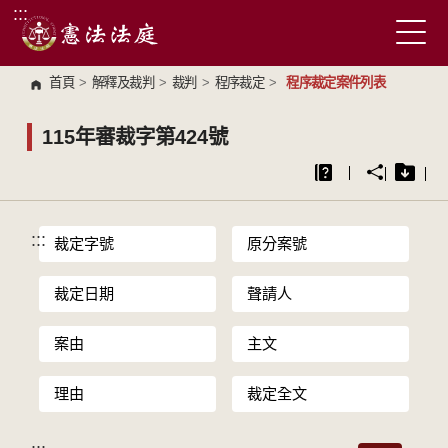
:::
跳到主要內容區塊
首頁
>
解釋及裁判
>
裁判
>
程序裁定
>
程序裁定案件列表
115年審裁字第424號
:::
裁定字號
原分案號
裁定日期
聲請人
案由
主文
理由
裁定全文