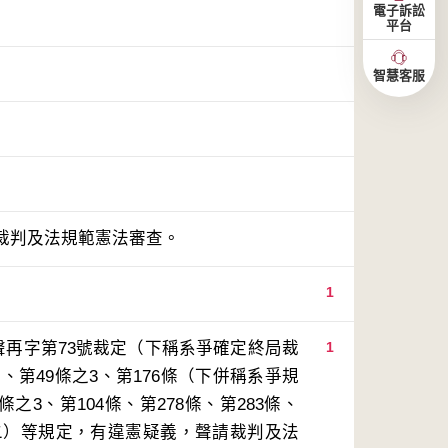
電子訴訟
平台
智慧客服
裁判及法規範憲法審查。
1
聲再字第73號裁定（下稱系爭確定終局裁
1
、第49條之3、第176條（下併稱系爭規
之3、第104條、第278條、第283條、
定二）等規定，有違憲疑義，聲請裁判及法