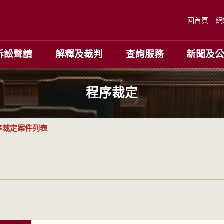
回首頁
網
訴訟聲請
解釋及裁判
查詢服務
新聞及
程序裁定
序裁定案件列表