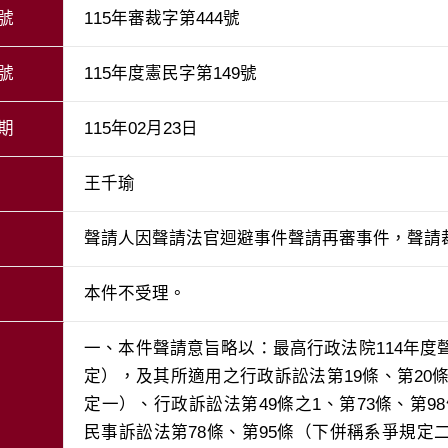
號
115年審裁字第444號
號
115年度憲民字第149號
期
115年02月23日
王千瑜
聲請人因聲請法官迴避事件聲請再審事件，聲請
本件不受理。
一、本件聲請意旨略以：最高行政法院114年度
定），及其所適用之行政訴訟法第19條、第20條
定一）、行政訴訟法第49條之1、第73條、第98條
民事訴訟法第78條、第95條（下併稱系爭規