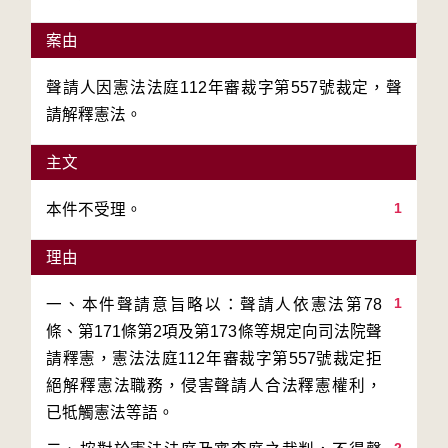
案由
聲請人因憲法法庭112年審裁字第557號裁定，聲
請解釋憲法。
主文
1
本件不受理。
理由
1
一、本件聲請意旨略以：聲請人依憲法第78
條、第171條第2項及第173條等規定向司法院聲
請釋憲，憲法法庭112年審裁字第557號裁定拒
絕解釋憲法職務，侵害聲請人合法釋憲權利，