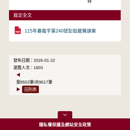
祥
裁定全文
115年審裁字第240號彭鈺龍聲請案
發布日期：2026-01-22
瀏覽人次：1603
◀
第8553筆/共9617筆
▶
回列表
隱私權保護及網站安全政策