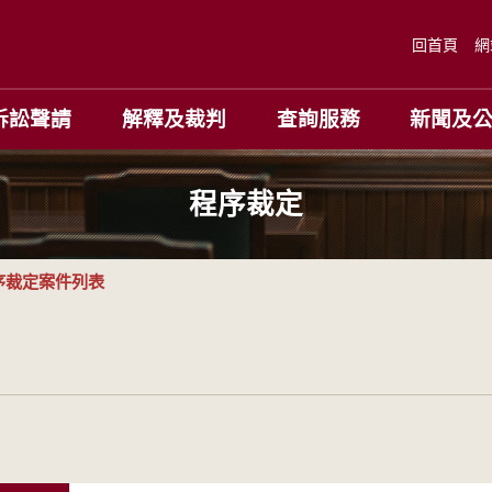
回首頁
網
訴訟聲請
解釋及裁判
查詢服務
新聞及
程序裁定
序裁定案件列表