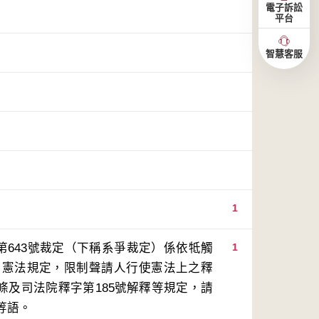
電子訴訟
平台
智慧客服
1
第643號裁定（下稱系爭裁定）係依牴觸
1
用憲法規定，限制聲請人行使憲法上之釋
3條及司法院釋字第185號解釋等規定，請