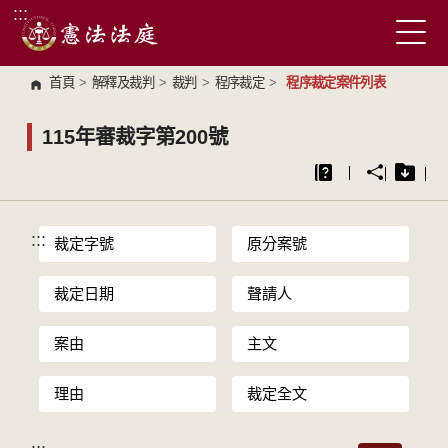
:::
跳到主要內容區塊
首頁
>
解釋及裁判
>
裁判
>
程序裁定
>
程序裁定案件列表
115年審裁字第200號
:::
裁定字號
原分案號
裁定日期
聲請人
案由
主文
理由
裁定全文