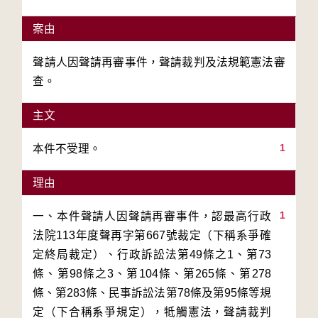
案由
聲請人因聲請再審事件，聲請裁判及法規範憲法審
查。
主文
1
本件不受理。
理由
1
一、本件聲請人因聲請再審事件，認最高行政
法院113年度聲再字第667號裁定（下稱系爭確
定終局裁定）、行政訴訟法第49條之1、第73
條、第98條之3、第104條、第265條、第278
條、第283條、民事訴訟法第78條及第95條等規
定（下合稱系爭規定），牴觸憲法，聲請裁判