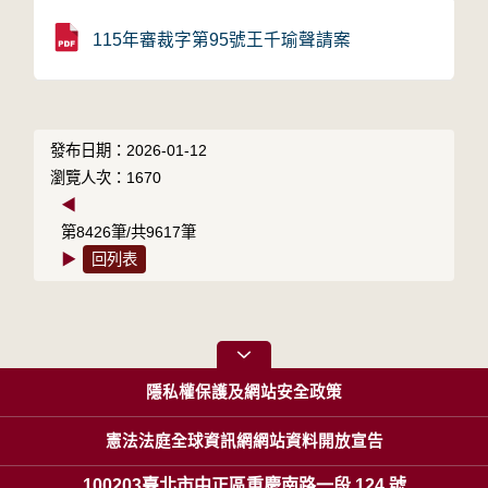
115年審裁字第95號王千瑜聲請案
發布日期：2026-01-12
瀏覽人次：1670
◀
第8426筆/共9617筆
▶
回列表
隱私權保護及網站安全政策
憲法法庭全球資訊網網站資料開放宣告
100203臺北市中正區重慶南路一段 124 號