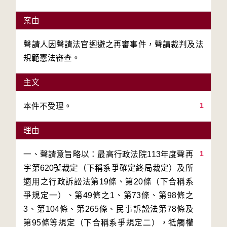
案由
聲請人因聲請法官迴避之再審事件，聲請裁判及法
規範憲法審查。
主文
1
本件不受理。
理由
1
一、聲請意旨略以：最高行政法院113年度聲再
字第620號裁定（下稱系爭確定終局裁定）及所
適用之行政訴訟法第19條、第20條（下合稱系
爭規定一）、第49條之1、第73條、第98條之
3、第104條、第265條、民事訴訟法第78條及
第95條等規定（下合稱系爭規定二），牴觸權