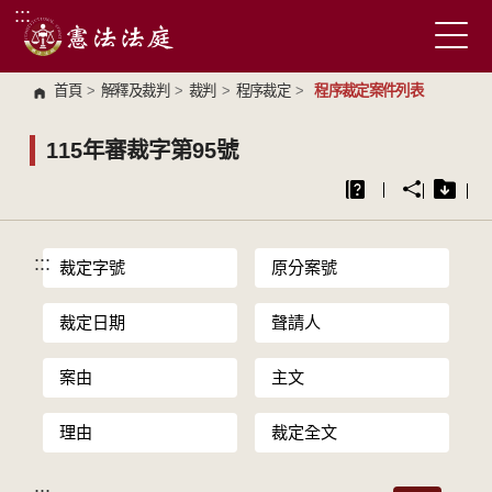
:::
跳到主要內容區塊
首頁
>
解釋及裁判
>
裁判
>
程序裁定
>
程序裁定案件列表
115年審裁字第95號
:::
裁定字號
原分案號
裁定日期
聲請人
案由
主文
理由
裁定全文