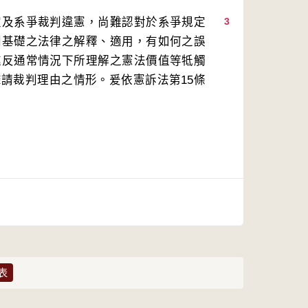
定及系爭裁判違憲，尚難認對於系爭規定
3
判基礎之法律之解釋、適用，有如何之誤
違反通常情況下所理解之憲法價值等牴觸
請裁判理由之情形。爰依憲訴法第15條
表