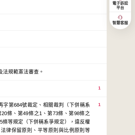
電子訴訟
平台
智慧客服
及法規範憲法審查。
1
再字第684號裁定、相關裁判（下併稱系
1
0條、第49條之1、第73條、第98條之
第95條等規定（下併稱系爭規定），違反權
、法律保留原則、平等原則與比例原則等