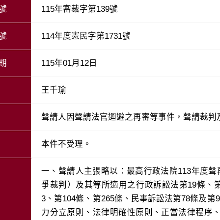
號
115年審裁字第139號
號
114年度憲民字第1731號
期
115年01月12日
王千瑜
聲請人因聲請法官迴避之再審等事件，聲請裁判
本件不受理。
一、聲請人主張略以：最高行政法院113年度聲
爭裁判）及其等所適用之行政訴訟法第19條、第2
3、第104條、第265條、民事訴訟法第78條及
力分立原則、法律明確性原則、正當法律程序