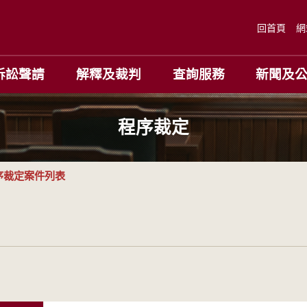
回首頁
網
訴訟聲請
解釋及裁判
查詢服務
新聞及
程序裁定
序裁定案件列表