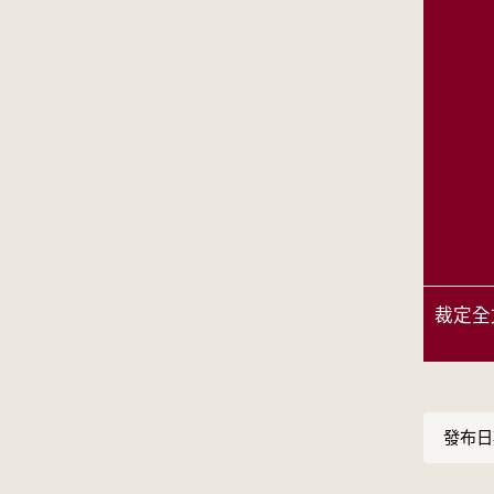
裁定全
發布日期