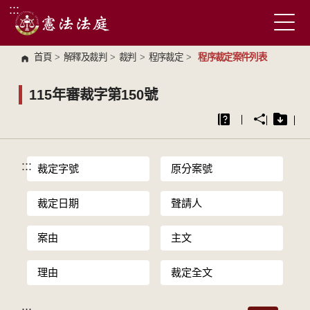
:::
跳到主要內容區塊
首頁
>
解釋及裁判
>
裁判
>
程序裁定
>
程序裁定案件列表
115年審裁字第150號
:::
裁定字號
原分案號
裁定日期
聲請人
案由
主文
理由
裁定全文