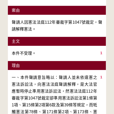
案由
聲請人因憲法法庭112年審裁字第1047號裁定，聲
請解釋憲法。
主文
1
本件不受理。
理由
1
一、本件聲請意旨略以：聲請人並未依違憲之
憲法訴訟法，向憲法法庭聲請解釋，是大法官
應暫時停止準用憲法訴訟法，然憲法法庭112年
審裁字第1047號裁定卻準用憲法訴訟法第1條第
1項、第15條第2項第6款及第39條等規定，而牴
觸憲法第78條、第171條第2項、第173條、憲