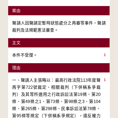
案由
聲請人因聲請定暫時狀態處分之再審等事件，聲請
裁判及法規範憲法審查。
主文
1
本件不受理。
理由
1
一、聲請人主張略以：最高行政法院113年度聲
再字第722號裁定、相關裁判（下併稱系爭裁
判）及其等所適用之行政訴訟法第19條、第20
條、第49條之1、第73條、第98條之3、第104
條、第265條、第298條、民事訴訟法第78條、
第95條等規定（下併稱系爭規定），違反權力