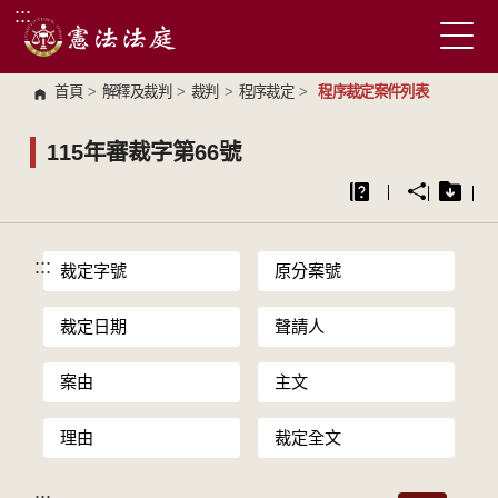
:::
跳到主要內容區塊
首頁
>
解釋及裁判
>
裁判
>
程序裁定
>
程序裁定案件列表
115年審裁字第66號
:::
裁定字號
原分案號
裁定日期
聲請人
案由
主文
理由
裁定全文