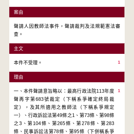
案由
聲請人因教師法事件，聲請裁判及法規範憲法審
查。
主文
1
本件不受理。
理由
1
一、本件聲請意旨略以：最高行政法院113年度
聲再字第683號裁定（下稱系爭確定終局裁
定），及其所適用之教師法（下稱系爭規定
一）、行政訴訟法第49條之1、第73條、第98條
之3、第104條、第265條、第278條、第283
條、民事訴訟法第78條、第95條（下併稱系爭