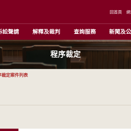
回首頁
網
訴訟聲請
解釋及裁判
查詢服務
新聞及
程序裁定
序裁定案件列表