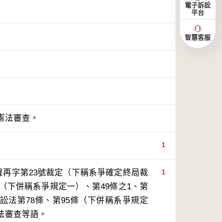
電子訴訟
平台
智慧客服
憲法審查。
1
聲再字第23號裁定（下稱系爭確定終局裁
1
（下併稱系爭規定一）、第49條之1、第
事訴訟法第78條、第95條（下併稱系爭規定