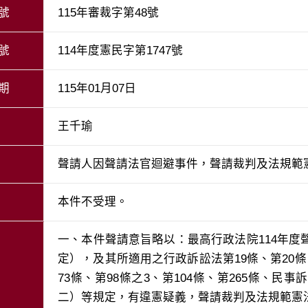
號
115年審裁字第48號
號
114年度憲民字第1747號
期
115年01月07日
王千瑜
聲請人因聲請法官迴避事件，聲請裁判及法規範
本件不受理。
一、本件聲請意旨略以：最高行政法院114年度
定），及其所適用之行政訴訟法第19條、第20條
73條、第98條之3、第104條、第265條、民