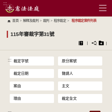
:::
跳到主要內容區塊
首頁
>
解釋及裁判
>
裁判
>
程序裁定
>
程序裁定案件列表
115年審裁字第31號
:::
裁定字號
原分案號
裁定日期
聲請人
案由
主文
理由
裁定全文