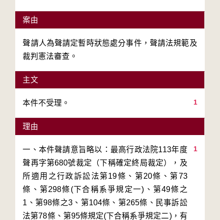
案由
聲請人為聲請定暫時狀態處分事件，聲請法規範及
裁判憲法審查。
主文
1
本件不受理。
理由
1
一、本件聲請意旨略以：最高行政法院113年度
聲再字第680號裁定（下稱確定終局裁定），及
所適用之行政訴訟法第19條、第20條、第73
條、第298條(下合稱系爭規定一)、第49條之
1、第98條之3、第104條、第265條、民事訴訟
法第78條、第95條規定(下合稱系爭規定二)，有