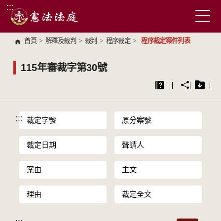
:::
跳到主要內容區塊
首頁
>
解釋及裁判
>
裁判
>
程序裁定
>
程序裁定案件列表
115年審裁字第30號
:::
裁定字號
原分案號
裁定日期
聲請人
案由
主文
理由
裁定全文