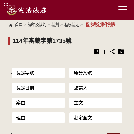
:::
跳到主要內容區塊
首頁
>
解釋及裁判
>
裁判
>
程序裁定
>
程序裁定案件列表
114年審裁字第1735號
:::
裁定字號
原分案號
裁定日期
聲請人
案由
主文
理由
裁定全文