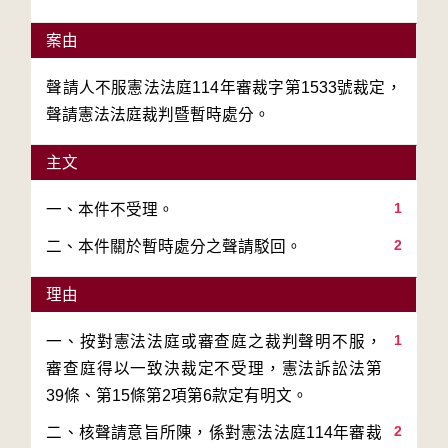
案由
聲請人不服憲法法庭114年審裁字第1533號裁定，
聲請憲法法庭裁判暨暫時處分。
主文
1
2
二、本件關於暫時處分之聲請駁回。
理由
1
一、按對憲法法庭或審查庭之裁判聲明不服，
審查庭得以一致決裁定不受理，憲法訴訟法第
2
二、核聲請意旨所陳，係對憲法法庭114年審裁