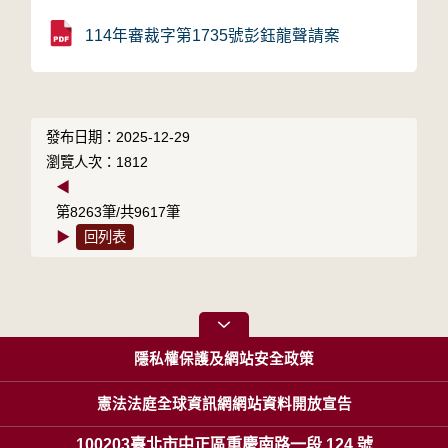
114年審裁字第1735號彭鈺龍聲請案
發布日期：2025-12-29
瀏覽人次：1812
◀
第8263筆/共9617筆
▶
回列表
隱私權保護及網站安全政策
憲法法庭全球資訊網網站資料開放宣告
100203臺北市中正區重慶南路一段 124 號