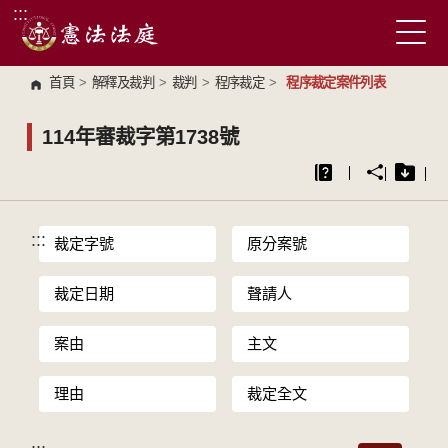
:::
跳到主要內容區塊
首頁
>
解釋及裁判
>
裁判
>
程序裁定
>
程序裁定案件列表
114年審裁字第1738號
:::
裁定字號
原分案號
裁定日期
聲請人
案由
主文
理由
裁定全文