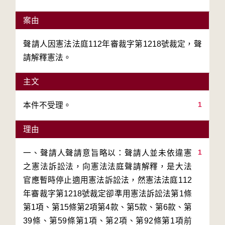
案由
聲請人因憲法法庭112年審裁字第1218號裁定，聲
請解釋憲法。
主文
1
本件不受理。
理由
1
一、聲請人聲請意旨略以：聲請人並未依違憲
之憲法訴訟法，向憲法法庭聲請解釋，是大法
官應暫時停止適用憲法訴訟法，然憲法法庭112
年審裁字第1218號裁定卻準用憲法訴訟法第1條
第1項、第15條第2項第4款、第5款、第6款、第
39條、第59條第1項、第2項、第92條第1項前