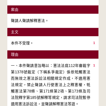
案由
聲請人聲請解釋憲法。
主文
1
本件不受理。
理由
1
一、本件聲請意旨略以：憲法法庭112年審裁字
第1378號裁定（下稱系爭裁定）係依牴觸憲法
而無效之憲法訴訟法相關規定作成，不適用憲
法規定，禁止聲請人行使憲法上之釋憲權，牴
觸憲法第78條、第171條第2項、第173條及司
法院釋字第185號解釋等規定，請求司法院暫停