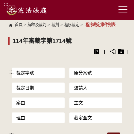
:::
跳到主要內容區塊
首頁
>
解釋及裁判
>
裁判
>
程序裁定
>
程序裁定案件列表
114年審裁字第1714號
:::
裁定字號
原分案號
裁定日期
聲請人
案由
主文
理由
裁定全文