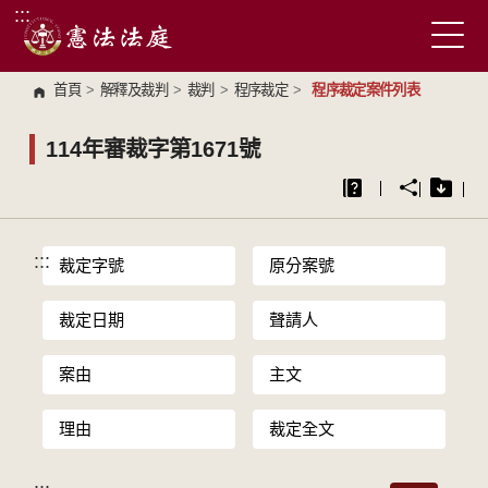
:::
跳到主要內容區塊
首頁
>
解釋及裁判
>
裁判
>
程序裁定
>
程序裁定案件列表
114年審裁字第1671號
:::
裁定字號
原分案號
裁定日期
聲請人
案由
主文
理由
裁定全文