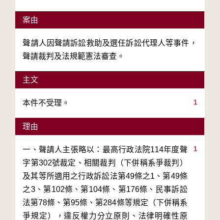
案由
聲請人因聲請訴訟救助及選任訴訟代理人等事件，
聲請裁判及法規範憲法審查。
主文
1
本件不受理。
理由
1
一、聲請人主張略以：最高行政法院114年度聲
字第302號裁定、相關裁判（下併稱系爭裁判）
及其等所適用之行政訴訟法第49條之1、第49條
之3、第102條、第104條、第176條、民事訴訟
法第78條、第95條、第284條等規定（下併稱系
爭規定），違反權力分立原則、法律明確性原