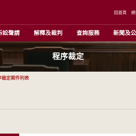
回首頁
網
訴訟聲請
解釋及裁判
查詢服務
新聞及
程序裁定
序裁定案件列表