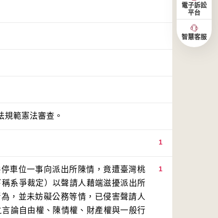
電子訴訟
平台
智慧客服
法規範憲法審查。
1
共停車位一事向派出所陳情，竟遭臺灣桃
1
（下稱系爭裁定）以聲請人藉端滋擾派出所
行為，並未妨礙公務等情，已侵害聲請人
障之言論自由權、陳情權、財產權與一般行