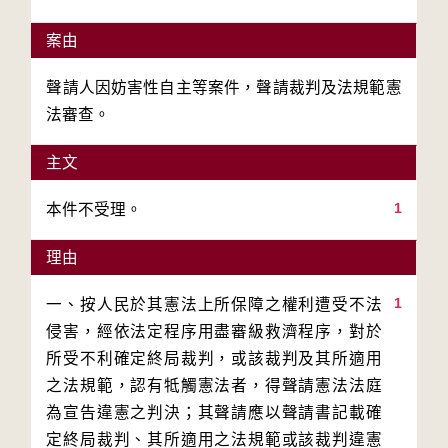
案由
聲請人因妨害性自主等案件，聲請裁判及法規範憲
法審查。
主文
1
本件不受理。
理由
1
一、按人民於其憲法上所保障之權利遭受不法
侵害，經依法定程序用盡審級救濟程序，對於
所受不利確定終局裁判，或該裁判及其所適用
之法規範，認有牴觸憲法者，得聲請憲法法庭
為宣告違憲之判決；其聲請應以聲請書記載確
定終局裁判、其所適用之法規範或該裁判違憲