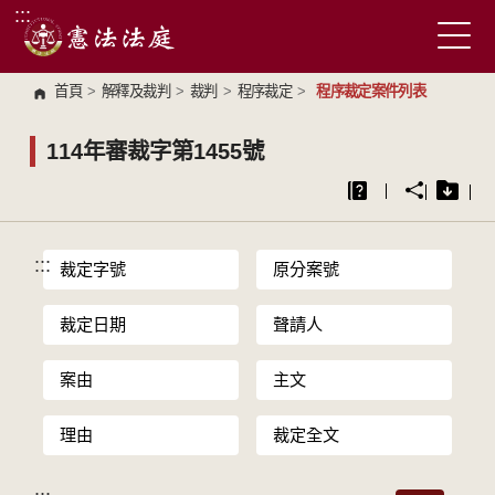
:::
跳到主要內容區塊
首頁
>
解釋及裁判
>
裁判
>
程序裁定
>
程序裁定案件列表
114年審裁字第1455號
:::
裁定字號
原分案號
裁定日期
聲請人
案由
主文
理由
裁定全文