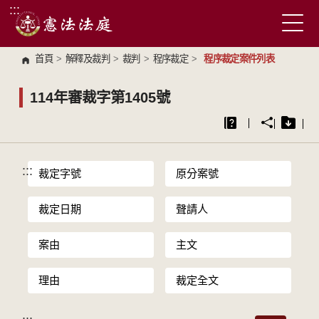
:::
跳到主要內容區塊
首頁
>
解釋及裁判
>
裁判
>
程序裁定
>
程序裁定案件列表
114年審裁字第1405號
:::
裁定字號
原分案號
裁定日期
聲請人
案由
主文
理由
裁定全文