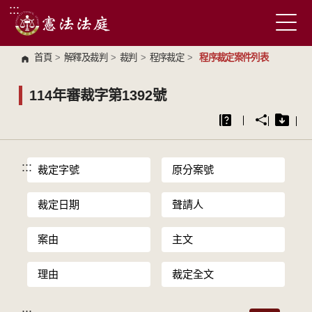
:::
跳到主要內容區塊
首頁
>
解釋及裁判
>
裁判
>
程序裁定
>
程序裁定案件列表
114年審裁字第1392號
:::
裁定字號
原分案號
裁定日期
聲請人
案由
主文
理由
裁定全文