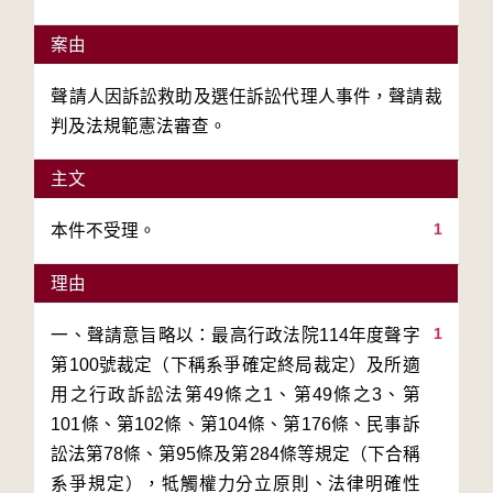
案由
聲請人因訴訟救助及選任訴訟代理人事件，聲請裁
判及法規範憲法審查。
主文
1
本件不受理。
理由
1
一、聲請意旨略以：最高行政法院114年度聲字
第100號裁定（下稱系爭確定終局裁定）及所適
用之行政訴訟法第49條之1、第49條之3、第
101條、第102條、第104條、第176條、民事訴
訟法第78條、第95條及第284條等規定（下合稱
系爭規定），牴觸權力分立原則、法律明確性