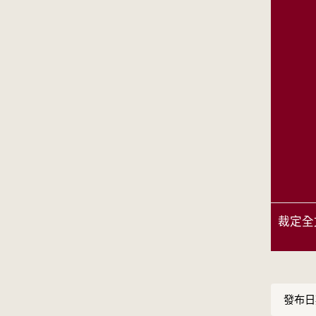
裁定全
發布日期