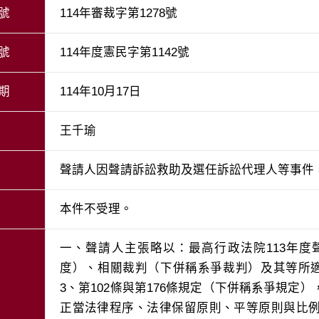
號
114年審裁字第1278號
號
114年度憲民字第1142號
期
114年10月17日
王千瑜
聲請人因聲請訴訟救助及選任訴訟代理人等事件
本件不受理。
一、聲請人主張略以：最高行政法院113年度聲
度）、相關裁判（下併稱系爭裁判）及其等所適
3、第102條與第176條規定（下併稱系爭規定
正當法律程序、法律保留原則、平等原則與比