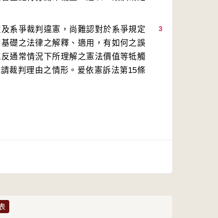
定及系爭裁判違憲，尚難認對於系爭規定
3
判基礎之法律之解釋、適用，有如何之誤
違反通常情況下所理解之憲法價值等牴觸
請裁判理由之情形。爰依憲訴法第15條
表