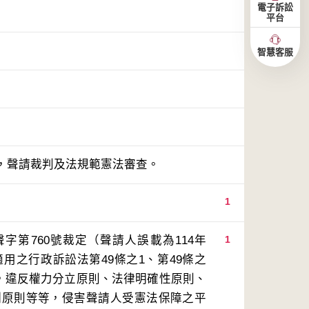
電子訴訟
平台
智慧客服
，聲請裁判及法規範憲法審查。
1
字第760號裁定（聲請人誤載為114年
1
用之行政訴訟法第49條之1、第49條之
），違反權力分立原則、法律明確性原則、
例原則等等，侵害聲請人受憲法保障之平