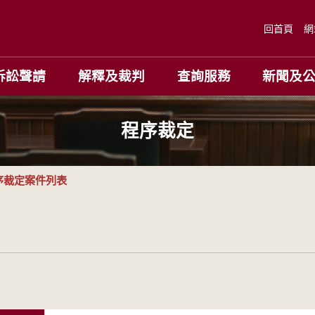
回首頁
網
訴訟聲請
解釋及裁判
查詢服務
新聞及
程序裁定
序裁定案件列表