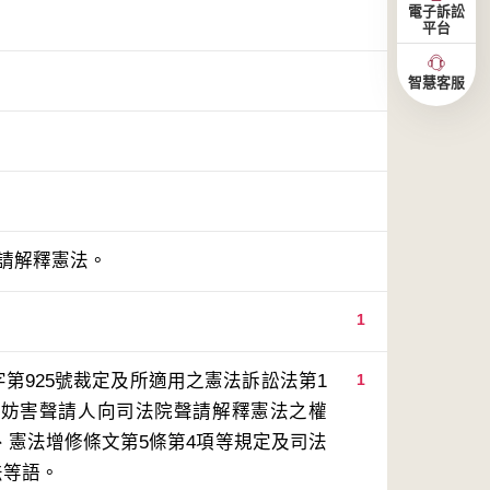
電子訴訟
平台
智慧客服
聲請解釋憲法。
1
第925號裁定及所適用之憲法訴訟法第1
1
定，妨害聲請人向司法院聲請解釋憲法之權
條、憲法增修條文第5條第4項等規定及司法