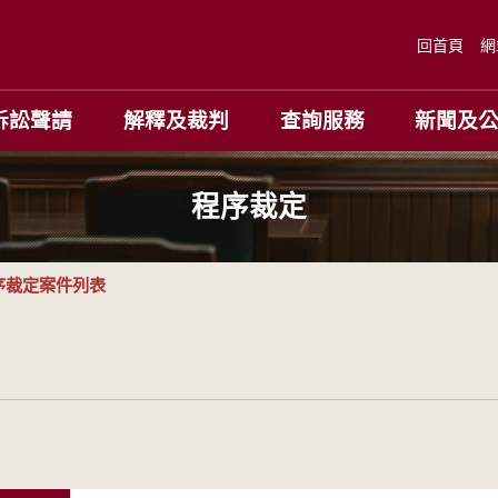
回首頁
網
訴訟聲請
解釋及裁判
查詢服務
新聞及
程序裁定
序裁定案件列表