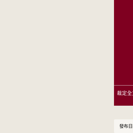
裁定全
發布日期