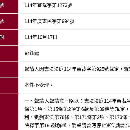
號
114年審裁字第1273號
號
114年度憲民字第994號
期
114年10月17日
彭鈺龍
聲請人因憲法法庭114年審裁字第925號裁定，
本件不受理。
一、聲請人聲請意旨略以：憲法法庭114年審裁字
條第1項、第15條第2項第6款及第39條等規
利，牴觸憲法第78條、第171條第2項、第173