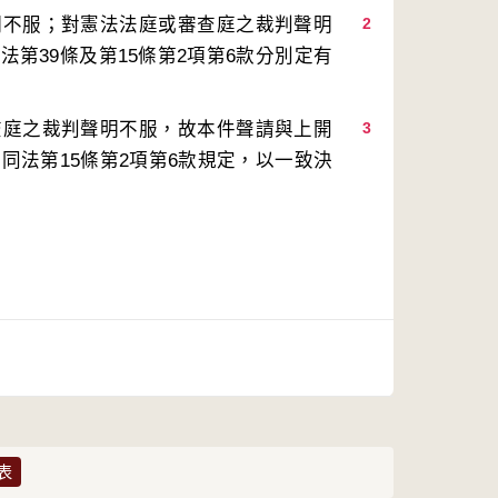
明不服；對憲法法庭或審查庭之裁判聲明
2
第39條及第15條第2項第6款分別定有
查庭之裁判聲明不服，故本件聲請與上開
3
同法第15條第2項第6款規定，以一致決
表