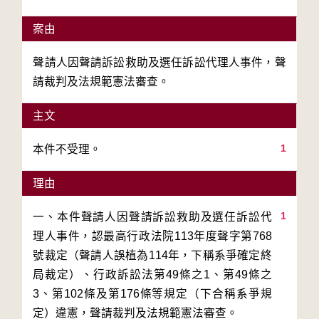
案由
聲請人因聲請訴訟救助及選任訴訟代理人事件，聲
請裁判及法規範憲法審查。
主文
1
本件不受理。
理由
1
一、本件聲請人因聲請訴訟救助及選任訴訟代
理人事件，認最高行政法院113年度聲字第768
號裁定（聲請人誤植為114年，下稱系爭確定終
局裁定）、行政訴訟法第49條之1、第49條之
3、第102條及第176條等規定（下合稱系爭規