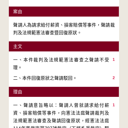
案由
聲請人為請求給付薪資、損害賠償等事件，聲請裁
判及法規範憲法審查暨回復原狀。
主文
1
一、本件裁判及法規範憲法審查之聲請不受
2
二、本件回復原狀之聲請駁回。
理由
1
一、聲請意旨略以：聲請人曾就請求給付薪
資、損害賠償等事件，向憲法法庭聲請裁判及
法規範憲法審查及聲請回復原狀，經憲法法庭