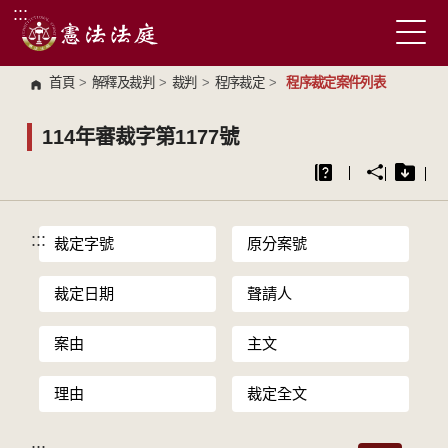
:::
跳到主要內容區塊
首頁
>
解釋及裁判
>
裁判
>
程序裁定
>
程序裁定案件列表
114年審裁字第1177號
:::
裁定字號
原分案號
裁定日期
聲請人
案由
主文
理由
裁定全文