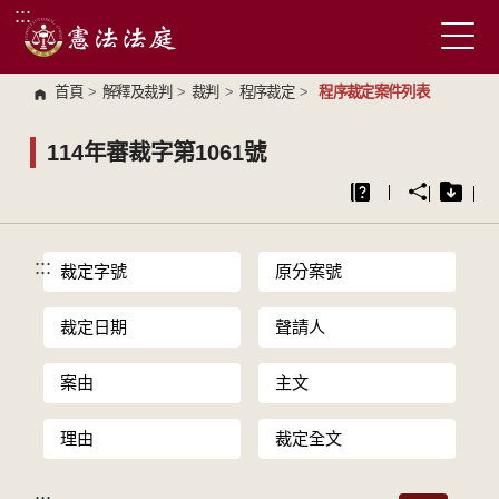
:::
跳到主要內容區塊
首頁
>
解釋及裁判
>
裁判
>
程序裁定
>
程序裁定案件列表
114年審裁字第1061號
:::
裁定字號
原分案號
裁定日期
聲請人
案由
主文
理由
裁定全文