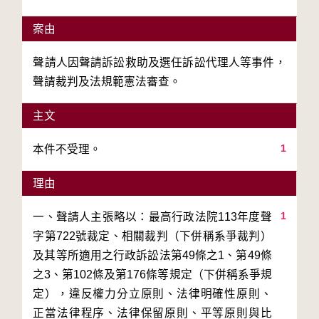
案由
聲請人因聲請訴訟救助及選任訴訟代理人等事件，
聲請裁判及法規範憲法審查。
主文
1
本件不受理。
理由
1
一、聲請人主張略以：最高行政法院113年度聲
字第722號裁定、相關裁判（下併稱系爭裁判）
及其等所適用之行政訴訟法第49條之1、第49條
之3、第102條及第176條等規定（下併稱系爭規
定），違反權力分立原則、法律明確性原則、
正當法律程序、法律保留原則、平等原則與比