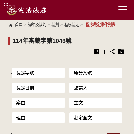
:::
跳到主要內容區塊
首頁
>
解釋及裁判
>
裁判
>
程序裁定
>
程序裁定案件列表
114年審裁字第1046號
:::
裁定字號
原分案號
裁定日期
聲請人
案由
主文
理由
裁定全文