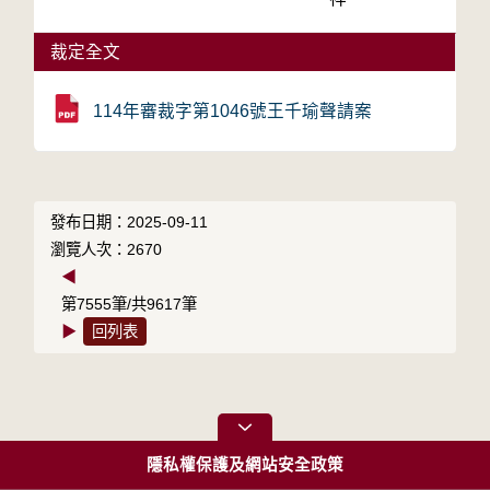
裁定全文
114年審裁字第1046號王千瑜聲請案
發布日期：2025-09-11
瀏覽人次：2670
◀
第7555筆/共9617筆
▶
回列表
隱私權保護及網站安全政策