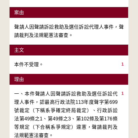
案由
聲請人因聲請訴訟救助及選任訴訟代理人事件，聲
請裁判及法規範憲法審查。
主文
1
本件不受理。
理由
1
一、本件聲請人因聲請訴訟救助及選任訴訟代
理人事件，認最高行政法院113年度聲字第699
號裁定（下稱系爭確定終局裁定）、行政訴訟
法第49條之1、第49條之3、第102條及第176條
等規定（下合稱系爭規定）違憲，聲請裁判及