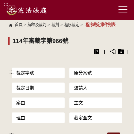
:::
跳到主要內容區塊
首頁
>
解釋及裁判
>
裁判
>
程序裁定
>
程序裁定案件列表
114年審裁字第966號
:::
裁定字號
原分案號
裁定日期
聲請人
案由
主文
理由
裁定全文