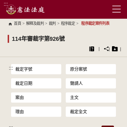
:::
跳到主要內容區塊
首頁
>
解釋及裁判
>
裁判
>
程序裁定
>
程序裁定案件列表
114年審裁字第926號
:::
裁定字號
原分案號
裁定日期
聲請人
案由
主文
理由
裁定全文