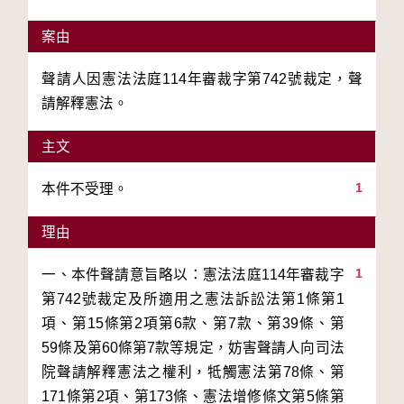
案由
聲請人因憲法法庭114年審裁字第742號裁定，聲
請解釋憲法。
主文
1
本件不受理。
理由
1
一、本件聲請意旨略以：憲法法庭114年審裁字
第742號裁定及所適用之憲法訴訟法第1條第1
項、第15條第2項第6款、第7款、第39條、第
59條及第60條第7款等規定，妨害聲請人向司法
院聲請解釋憲法之權利，牴觸憲法第78條、第
171條第2項、第173條、憲法增修條文第5條第