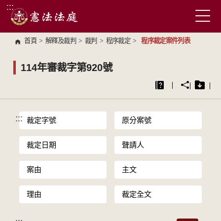
:::
跳到主要內容區塊
首頁
>
解釋及裁判
>
裁判
>
程序裁定
>
程序裁定案件列表
114年審裁字第920號
:::
裁定字號
原分案號
裁定日期
聲請人
案由
主文
理由
裁定全文