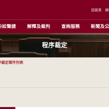
回首頁
網
訴訟聲請
解釋及裁判
查詢服務
新聞及
程序裁定
序裁定案件列表