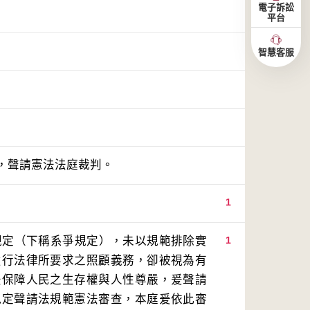
電子訴訟
平台
智慧客服
，聲請憲法法庭裁判。
1
規定（下稱系爭規定），未以規範排除實
1
履行法律所要求之照顧義務，卻被視為有
法保障人民之生存權與人性尊嚴，爰聲請
規定聲請法規範憲法審查，本庭爰依此審