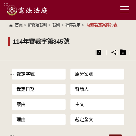
:::
跳到主要內容區塊
首頁
>
解釋及裁判
>
裁判
>
程序裁定
>
程序裁定案件列表
114年審裁字第845號
:::
裁定字號
原分案號
裁定日期
聲請人
案由
主文
理由
裁定全文