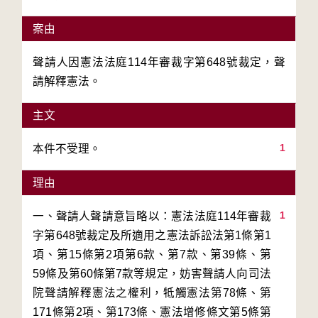
案由
聲請人因憲法法庭114年審裁字第648號裁定，聲
請解釋憲法。
主文
1
本件不受理。
理由
1
一、聲請人聲請意旨略以：憲法法庭114年審裁
字第648號裁定及所適用之憲法訴訟法第1條第1
項、第15條第2項第6款、第7款、第39條、第
59條及第60條第7款等規定，妨害聲請人向司法
院聲請解釋憲法之權利，牴觸憲法第78條、第
171條第2項、第173條、憲法增修條文第5條第