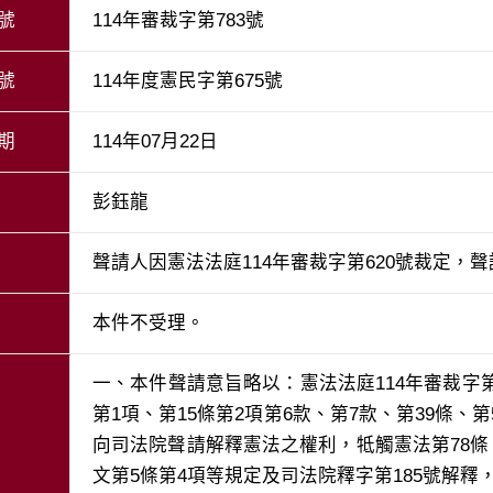
號
114年審裁字第783號
號
114年度憲民字第675號
期
114年07月22日
彭鈺龍
聲請人因憲法法庭114年審裁字第620號裁定，
本件不受理。
一、本件聲請意旨略以：憲法法庭114年審裁字第
第1項、第15條第2項第6款、第7款、第39條、
向司法院聲請解釋憲法之權利，牴觸憲法第78條、