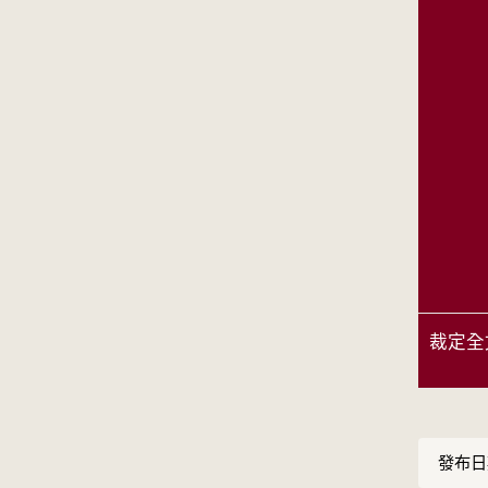
裁定全
發布日期