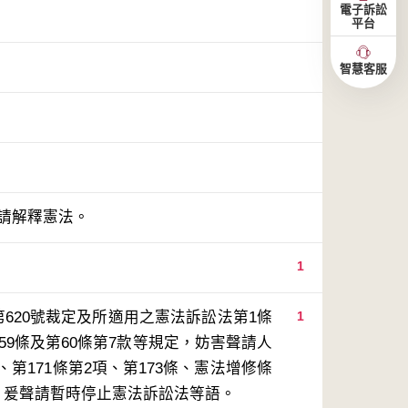
電子訴訟
平台
智慧客服
聲請解釋憲法。
1
620號裁定及所適用之憲法訴訟法第1條
1
第59條及第60條第7款等規定，妨害聲請人
第171條第2項、第173條、憲法增修條