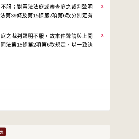
明不服；對憲法法庭或審查庭之裁判聲明
2
第39條及第15條第2項第6款分別定有
查庭之裁判聲明不服，故本件聲請與上開
3
同法第15條第2項第6款規定，以一致決
表