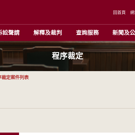
回首頁
網
訴訟聲請
解釋及裁判
查詢服務
新聞及
程序裁定
序裁定案件列表