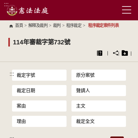
:::
跳到主要內容區塊
首頁
>
解釋及裁判
>
裁判
>
程序裁定
>
程序裁定案件列表
114年審裁字第732號
:::
裁定字號
原分案號
裁定日期
聲請人
案由
主文
理由
裁定全文