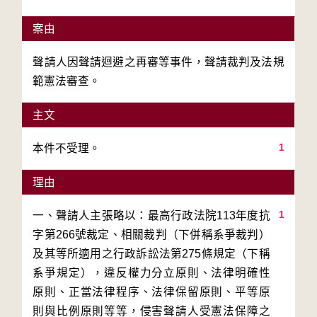
案由
聲請人因聲請迴避之再審等事件，聲請裁判及法規
範憲法審查。
主文
1
本件不受理。
理由
1
一、聲請人主張略以：最高行政法院113年度抗
字第266號裁定、相關裁判（下併稱系爭裁判）
及其等所適用之行政訴訟法第275條規定（下稱
系爭規定），違反權力分立原則、法律明確性
原則、正當法律程序、法律保留原則、平等原
則與比例原則等等，侵害聲請人受憲法保障之