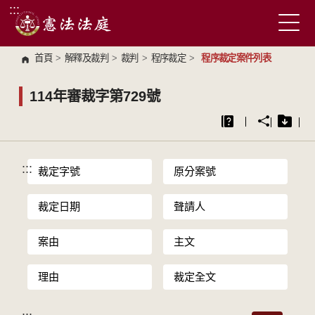
:::
跳到主要內容區塊
首頁
>
解釋及裁判
>
裁判
>
程序裁定
>
程序裁定案件列表
114年審裁字第729號
:::
裁定字號
原分案號
裁定日期
聲請人
案由
主文
理由
裁定全文