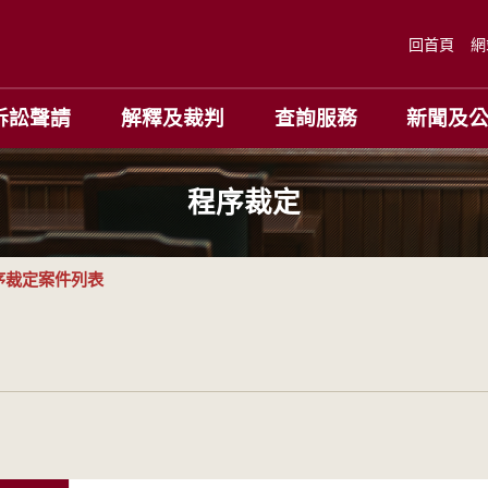
回首頁
網
訴訟聲請
解釋及裁判
查詢服務
新聞及
程序裁定
序裁定案件列表