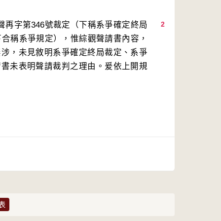
聲再字第346號裁定（下稱系爭確定終局
2
（下合稱系爭規定），惟綜觀聲請書內容，
無涉，未見敘明系爭確定終局裁定、系爭
請書未表明聲請裁判之理由。爰依上開規
表