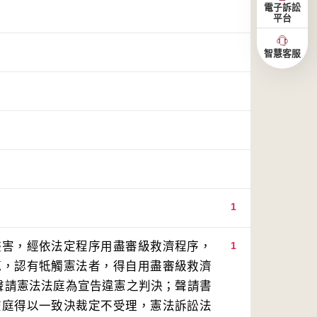
電子訴訟
平台
智慧客服
1
侵害，經依法定程序用盡審級救濟程序，
1
範，認有牴觸憲法者，得自用盡審級救濟
聲請憲法法庭為宣告違憲之判決；聲請書
查庭得以一致決裁定不受理，憲法訴訟法