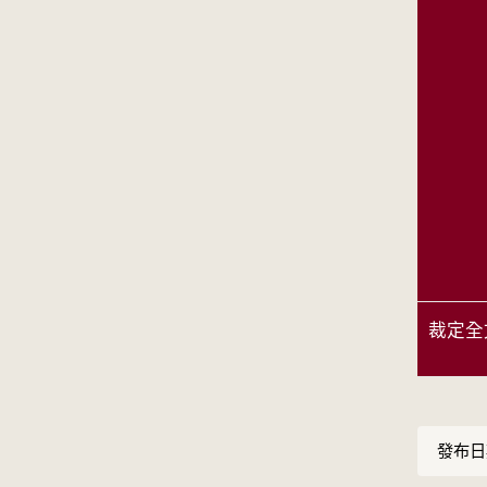
裁定全
發布日期