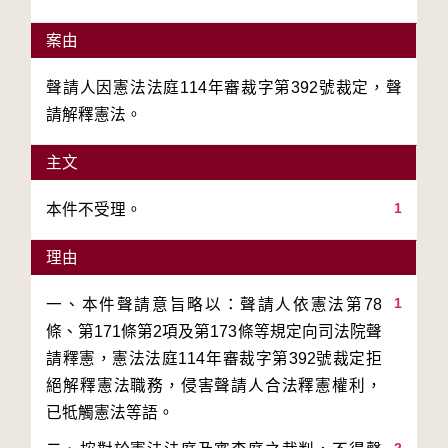
案由
聲請人因憲法法庭114年審裁字第392號裁定，聲
請解釋憲法。
主文
1
本件不受理。
理由
1
一、本件聲請意旨略以：聲請人依憲法第78
條、第171條第2項及第173條等規定向司法院聲
請釋憲，憲法法庭114年審裁字第392號裁定拒
絕解釋憲法職務，侵害聲請人合法釋憲權利，