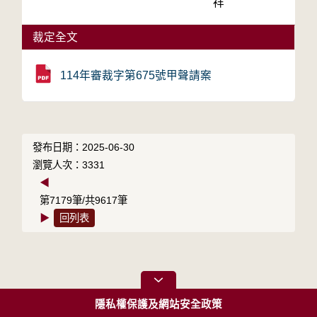
祥
裁定全文
114年審裁字第675號甲聲請案
發布日期：2025-06-30
瀏覽人次：3331
◀
第7179筆/共9617筆
▶
回列表
隱私權保護及網站安全政策