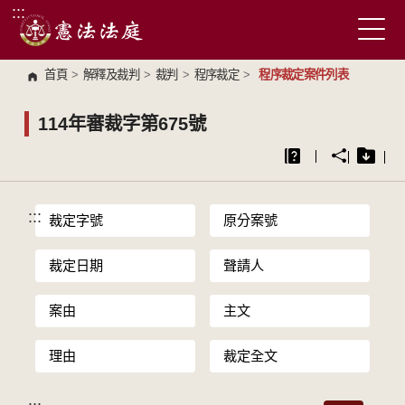
:::
跳到主要內容區塊
首頁
>
解釋及裁判
>
裁判
>
程序裁定
>
程序裁定案件列表
114年審裁字第675號
:::
裁定字號
原分案號
裁定日期
聲請人
案由
主文
理由
裁定全文