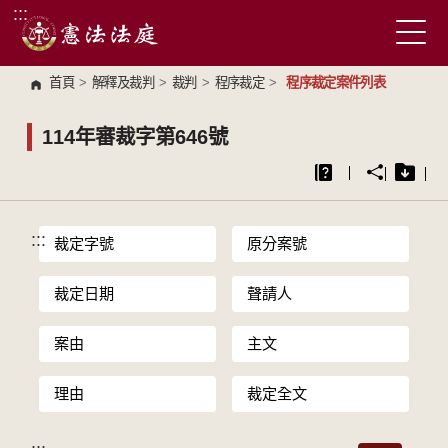
:::
跳到主要內容區塊
首頁
>
解釋及裁判
>
裁判
>
程序裁定
>
程序裁定案件列表
114年審裁字第646號
:::
裁定字號
原分案號
裁定日期
聲請人
案由
主文
理由
裁定全文