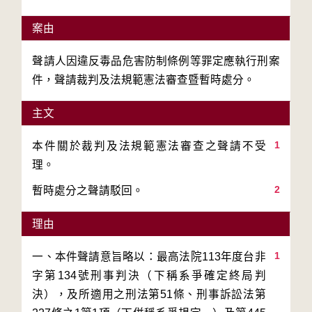
案由
聲請人因違反毒品危害防制條例等罪定應執行刑案
件，聲請裁判及法規範憲法審查暨暫時處分。
主文
1
本件關於裁判及法規範憲法審查之聲請不受
2
暫時處分之聲請駁回。
理由
1
一、本件聲請意旨略以：最高法院113年度台非
字第134號刑事判決（下稱系爭確定終局判
決），及所適用之刑法第51條、刑事訴訟法第