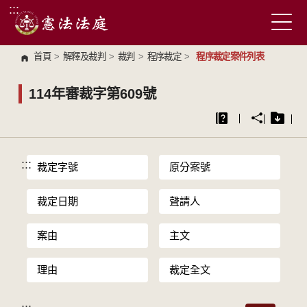
:::
跳到主要內容區塊
首頁
>
解釋及裁判
>
裁判
>
程序裁定
>
程序裁定案件列表
114年審裁字第609號
:::
裁定字號
原分案號
裁定日期
聲請人
案由
主文
理由
裁定全文