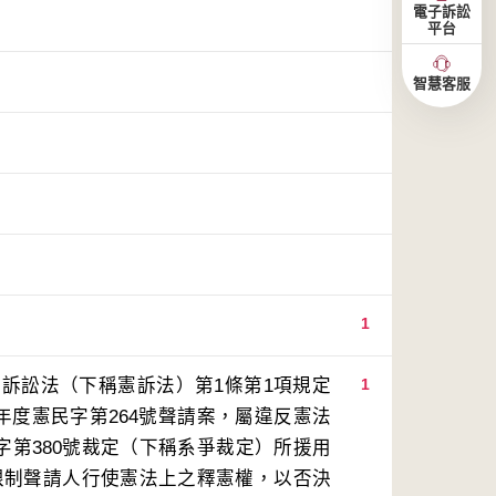
電子訴訟
平台
智慧客服
1
訴訟法（下稱憲訴法）第1條第1項規定
1
年度憲民字第264號聲請案，屬違反憲法
字第380號裁定（下稱系爭裁定）所援用
，限制聲請人行使憲法上之釋憲權，以否決