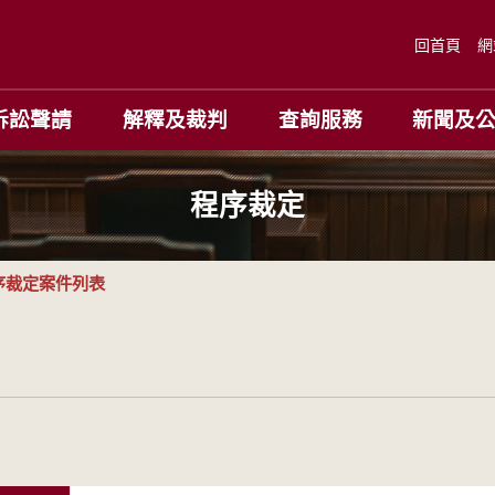
回首頁
網
訴訟聲請
解釋及裁判
查詢服務
新聞及
程序裁定
序裁定案件列表