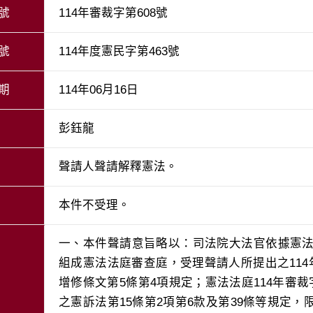
號
114年審裁字第608號
號
114年度憲民字第463號
期
114年06月16日
彭鈺龍
聲請人聲請解釋憲法。
本件不受理。
一、本件聲請意旨略以：司法院大法官依據憲法
組成憲法法庭審查庭，受理聲請人所提出之114
增修條文第5條第4項規定；憲法法庭114年審裁
之憲訴法第15條第2項第6款及第39條等規定