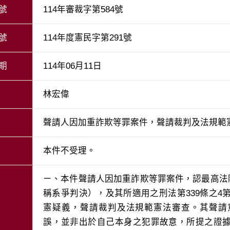
號
114年審裁字第584號
號
114年度憲民字第291號
期
114年06月11日
林宏偉
聲請人因加重詐欺等罪案件，聲請裁判及法規範
本件不受理。
ㄧ、本件聲請人因加重詐欺等罪案件，認最高法院1
稱系爭判決），及其所適用之刑法第339條之4
憲疑義，聲請裁判及法規範憲法審查。其聲請
誤，並非出於自己本身之犯罪故意，所提之證