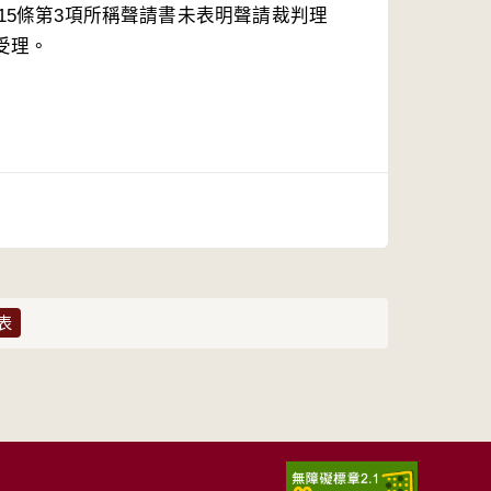
15條第3項所稱聲請書未表明聲請裁判理
表