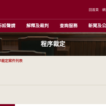
回首頁
網
訴訟聲請
解釋及裁判
查詢服務
新聞及
程序裁定
序裁定案件列表