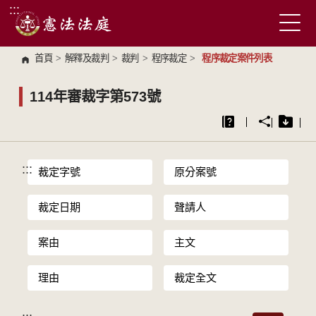
:::
跳到主要內容區塊
首頁
>
解釋及裁判
>
裁判
>
程序裁定
>
程序裁定案件列表
114年審裁字第573號
:::
裁定字號
原分案號
裁定日期
聲請人
案由
主文
理由
裁定全文