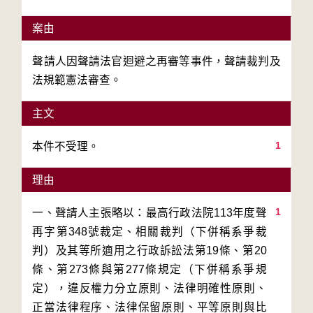
案由
聲請人因聲請法官迴避之再審等事件，聲請裁判及
法規範憲法審查。
主文
1
本件不受理。
理由
1
一、聲請人主張略以：最高行政法院113年度聲
再字第348號裁定、相關裁判（下併稱系爭裁
判）及其等所適用之行政訴訟法第19條、第20
條、第273條與第277條規定（下併稱系爭規
定），違反權力分立原則、法律明確性原則、
正當法律程序、法律保留原則、平等原則與比