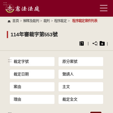
:::
跳到主要內容區塊
首頁
>
解釋及裁判
>
裁判
>
程序裁定
>
程序裁定案件列表
114年審裁字第553號
:::
裁定字號
原分案號
裁定日期
聲請人
案由
主文
理由
裁定全文