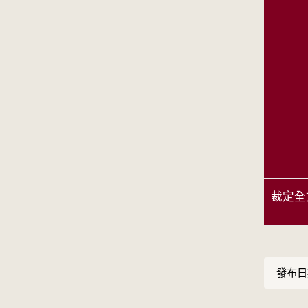
裁定全
發布日期