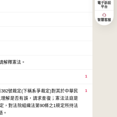
電子訴訟
平台
智慧客服
聲請解釋憲法。
1
382號裁定(下稱系爭裁定)對其於中華民
1
容之理解是否有誤，請求查復；憲法法庭是
裁定，對法院組織法第90條之1規定所持法