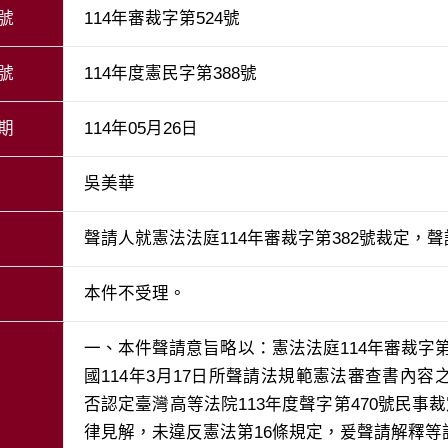
號
114年審裁字第524號
號
114年度憲民字第388號
期
114年05月26日
吳美華
聲請人就憲法法庭114年審裁字第382號裁定，
本件不受理。
一、本件聲請意旨略以：憲法法庭114年審裁字第
國114年3月17日所聲請法規範憲法審查書內
否認定臺灣高等法院113年度聲字第470號民事