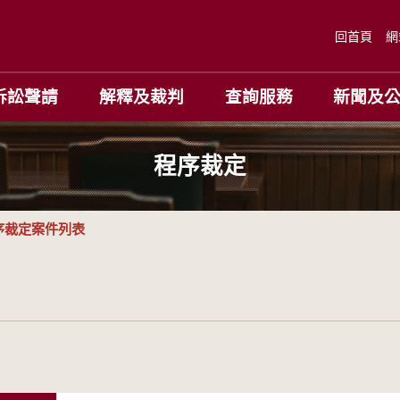
回首頁
網
訴訟聲請
解釋及裁判
查詢服務
新聞及
程序裁定
序裁定案件列表