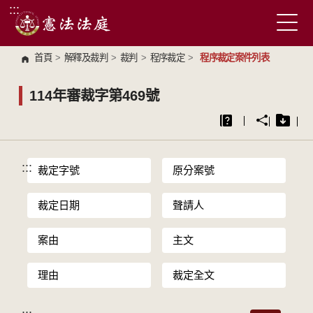
:::
跳到主要內容區塊
首頁
>
解釋及裁判
>
裁判
>
程序裁定
>
程序裁定案件列表
114年審裁字第469號
:::
裁定字號
原分案號
裁定日期
聲請人
案由
主文
理由
裁定全文