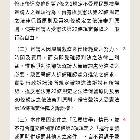
修正後道交條例第7條之1規定不受理民眾檢舉
聲請人之違規行為，實有違反憲法第23條規定
之法律保留原則及第80條規定之依法審判原
則，侵害聲請人受憲法第22條規定保障之一般
3
（二）聲請人因層層救濟途徑所耗費之努力、
時間及費用，而有即受確認判決之法律上利
益，惟系爭判決卻認聲請人無確認處分違法之
必要，駁回聲請人訴請確認處分違法之請求，
實對行政訴訟法所規定確認違法訴訟有所誤
認，違反憲法第23條規定之法律保留原則及第
80條規定之依法審判原則，侵害聲請人受憲法
4
（三）本件原因案件之「民眾檢舉」情形，並
不符合道交條例第85條第3項規定之「逕行舉發
或同時併處罰其他人之案件」，自不得課予聲