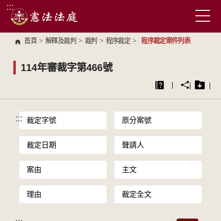
:::
跳到主要內容區塊
首頁
>
解釋及裁判
>
裁判
>
程序裁定
>
程序裁定案件列表
114年審裁字第466號
:::
裁定字號
原分案號
裁定日期
聲請人
案由
主文
理由
裁定全文