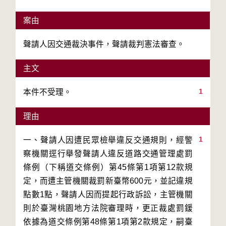
案由
聲請人因交通裁決事件，聲請裁判憲法審查。
主文
1
本件不受理。
理由
1
一、聲請人因遭民眾檢舉違反交通規則，經警
察機關逕行舉發聲請人違反道路交通管理處罰
條例（下稱道交條例）第45條第1項第12款規
定，而遭主管機關裁罰新臺幣600元，並記違規
點數1點，聲請人因而提起行政訴訟，主管機關
則於臺灣桃園地方法院審理時，更正裁處罰鍰
依據為道交條例第48條第1項第2款規定，嗣臺