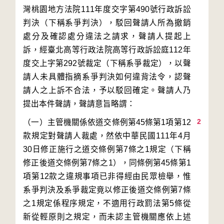
灣桃園地方法院111年度交字第490號行政訴訟
判決（下稱系爭判決），駁回聲請人所為撤銷
處分及確認處分違法之請求，聲請人提起上
訴，經臺北高等行政法院高等行政訴訟庭112年
度交上字第292號裁定（下稱系爭裁定），以聲
請人未具體指摘系爭判決如何違背法令，認聲
請人之上訴不合法，予以駁回確定。聲請人乃
2
（一）主管機關係依道交條例第45條第1項第12
款規定對聲請人裁處，然依中華民國111年4月
30日修正施行之道交條例第7條之1規定（下稱
修正後道交條例第7條之1），同條例第45條第1
項第12款之違規事項已非得經由民眾檢舉，惟
系爭判決及系爭裁定竟以修正後道交條例第7條
之1規定係程序規定，不適用行政罰法第5條從
新從輕原則之規定，而未認主管機關應依上述