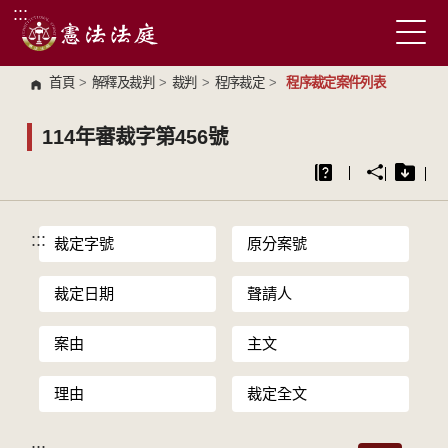
:::
跳到主要內容區塊
首頁
>
解釋及裁判
>
裁判
>
程序裁定
>
程序裁定案件列表
114年審裁字第456號
:::
裁定字號
原分案號
裁定日期
聲請人
案由
主文
理由
裁定全文