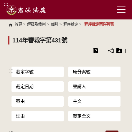
:::
跳到主要內容區塊
首頁
>
解釋及裁判
>
裁判
>
程序裁定
>
程序裁定案件列表
114年審裁字第431號
:::
裁定字號
原分案號
裁定日期
聲請人
案由
主文
理由
裁定全文