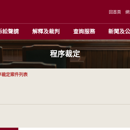
回首頁
網
訴訟聲請
解釋及裁判
查詢服務
新聞及
程序裁定
序裁定案件列表