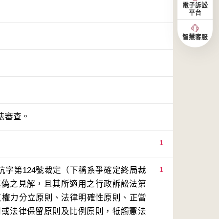
電子訴訟
平台
智慧客服
法審查。
1
抗字第124號裁定（下稱系爭確定終局裁
1
真偽之見解，且其所適用之行政訴訟法第
違反權力分立原則、法律明確性原則、正當
則或法律保留原則及比例原則，牴觸憲法